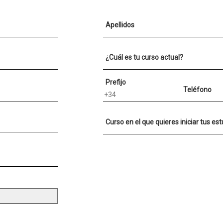
Apellidos
¿Cuál es tu curso actual?
Prefijo
Teléfono
Curso en el que quieres iniciar tus es