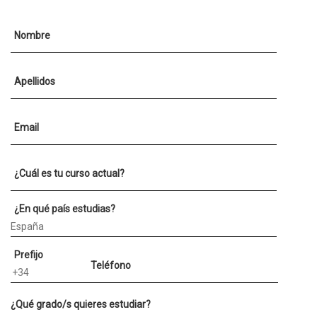
Nombre
Apellidos
Email
¿Cuál es tu curso actual?
¿En qué país estudias?
Prefijo
Teléfono
¿Qué grado/s quieres estudiar?