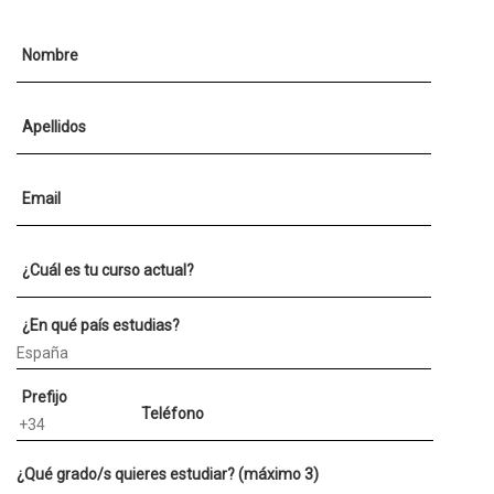
Nombre
Apellidos
Email
¿Cuál es tu curso actual?
¿En qué país estudias?
Prefijo
Teléfono
¿Qué grado/s quieres estudiar? (máximo 3)