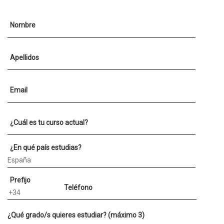
Nombre
Apellidos
Email
¿Cuál es tu curso actual?
¿En qué país estudias?
Prefijo
Teléfono
¿Qué grado/s quieres estudiar? (máximo 3)