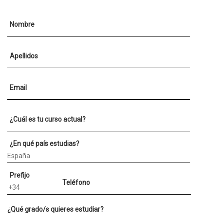
Nombre
Apellidos
Email
¿Cuál es tu curso actual?
¿En qué país estudias?
Prefijo
Teléfono
¿Qué grado/s quieres estudiar?